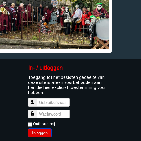
In- / uitloggen
Toegang tot het besloten gedeelte van
deze site is alleen voorbehouden aan
hen die hier expliciet toestemming voor
hebben.
Gebruikersnaam
Wachtwoord
Onthoud mij
Inloggen