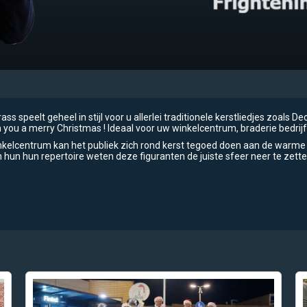
ss speelt geheel in stijl voor u allerlei traditionele kerstliedjes zoals De
 you a merry Christmas ! Ideaal voor uw winkelcentrum, braderie bedrijf
nkelcentrum kan het publiek zich rond kerst tegoed doen aan de warme
 hun hun repertoire weten deze figuranten de juiste sfeer neer te zette