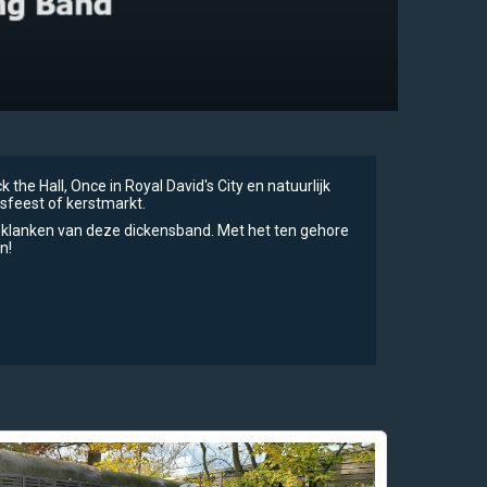
ck the Hall, Once in Royal David's City en natuurlijk
sfeest of kerstmarkt.
 klanken van deze dickensband. Met het ten gehore
n!